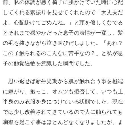
前、私の体調が悪く椅子に腰かけていた時に心配
してくれる素振りを見せてくれたので「大丈夫だ
よ。心配掛けてごめんね。」と頭を優しくなでる
とそれまで穏やかだった息子の表情が一変し、髪
の毛を抜きながら泣き叫びだしました。「あれ？
この子触られるのこんなに苦手なの？」と私が息
子の触覚過敏を意識した瞬間でした。
思い返せば新生児期から肌が触れ合う事を極端
に嫌がり、抱っこ、オムツも拒否して、いつも上
半身のみ衣服を身につけている状態でした。現在
では少し改善されてきているので人に触られても
癇癪を起こす事はほとんどなくなりましたが、ま