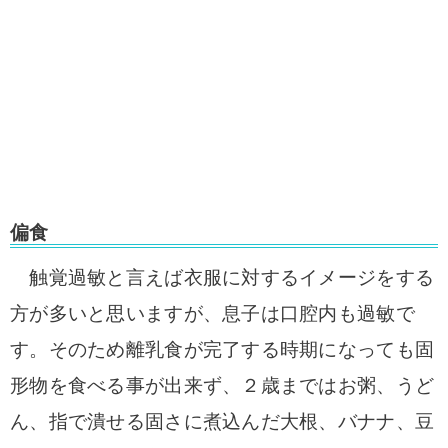
偏食
触覚過敏と言えば衣服に対するイメージをする
方が多いと思いますが、息子は口腔内も過敏で
す。そのため離乳食が完了する時期になっても固
形物を食べる事が出来ず、２歳まではお粥、うど
ん、指で潰せる固さに煮込んだ大根、バナナ、豆