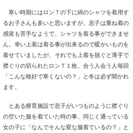
寒い時期にはロンＴの下に綿のシャツを着用す
るお子さんも多いと思いますが、息子は重ね着の
感覚も苦手なようで、シャツを着る事ができませ
ん。幸い上着は着る事が出来るので暖かいものを
着せていましたが、それでも上着を脱ぐと薄手で
襟ぐりの切られたロンＴ１枚。合う人会う人毎回
「こんな格好で寒くないの？」と冬は必ず聞かれ
ます。
とある療育施設で息子がいつものように襟ぐり
の空いた服を着ていた時の事、同じく通っている
女の子に「なんでそんな変な服着ているの？」と