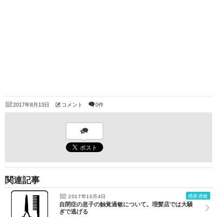
2017年8月13日
コメント
0件
関連記事
感覚過敏
2017年10月4日
自閉症の息子の触覚過敏について。理髪店では大騒
ぎで逃げる