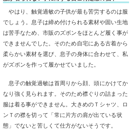
やはり、触覚過敏の子供が最も苦労するのは服
でしょう。息子は締め付けられる素材や固い生地
は苦手なため、市販のズボンをほとんど履く事が
できませんでした。そのため自宅にある古着から
柔らかい素材を選び、息子の身体に合わせて、私
がズボンを作って履かせていました。
息子の触覚過敏は首周りから顔、頭にかけてか
なり強く見られます。そのため襟ぐりの詰まった
服は着る事ができません。大きめのＴシャツ、ロ
ンＴの襟を切って「常に片方の肩が出ている状
態」でないと苦しくて仕方がないそうです。