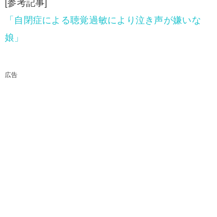
[参考記事]
「自閉症による聴覚過敏により泣き声が嫌いな
娘」
広告