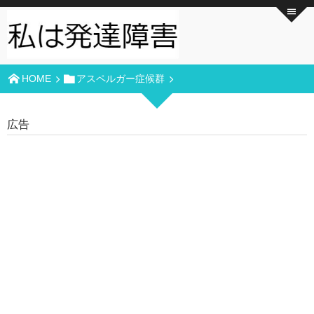
HOME
アスペルガー症候群
広告