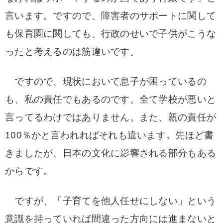
言います。ですので、障害者のサポートに関して
も保育園に関しても、行政のせいで子供がこうな
ったと考えるのは筋違いです。
ですので、現状において息子が困っているの
も、私の責任でもあるのです。全て学校が悪いと
言ってるわけではありません。また、親の責任が
100％かと言われればそれも違います。先ほど書
きましたが、日本の文化に影響される部分もある
からです。
ですが、「子育てを
他人任せにしない」という
意識を持っていれば間違った方向には進まないと