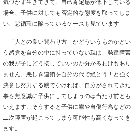
気づかず生きてきて、自己肯定感が低下している
場合、子供に対しても否定的な態度を取ってしま
い、悪循環に陥っているケースも見ています。
「人との良い関わり方」がどういうものかとい
う感覚を自分の中に持っていない親は、発達障害
の我が子にどう接していいのか分かるわけもあり
ません。悪しき連鎖を自分の代で絶とう！と強く
決意し努力する親でなければ、自分がされてきた
事を無意識に子供にしてしまうのは当たり前とも
いえます。そうすると子供に鬱や自傷行為などの
二次障害が起こってしまう可能性も高くなってき
ます。