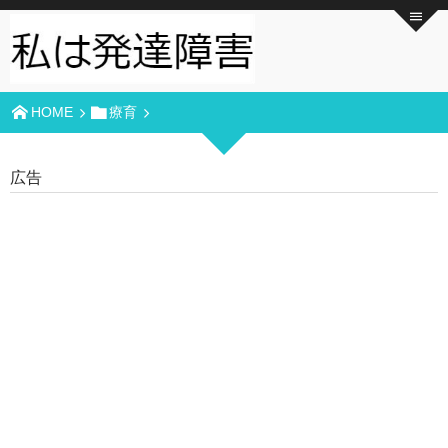
HOME
療育
広告