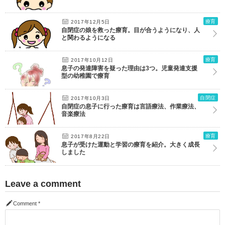
療育
2017年12月5日
自閉症の娘を救った療育。目が合うようになり、人
と関わるようになる
療育
2017年10月12日
息子の発達障害を疑った理由は3つ。児童発達支援
型の幼稚園で療育
自閉症
2017年10月3日
自閉症の息子に行った療育は言語療法、作業療法、
音楽療法
療育
2017年8月22日
息子が受けた運動と学習の療育を紹介。大きく成長
しました
Leave a comment
Comment
*