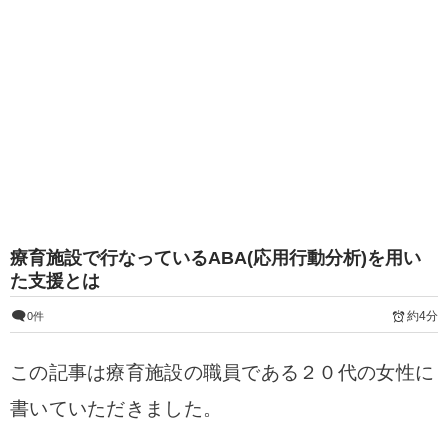
療育施設で行なっているABA(応用行動分析)を用い
た支援とは
約4分
0件
この記事は療育施設の職員である２０代の女性に
書いていただきました。