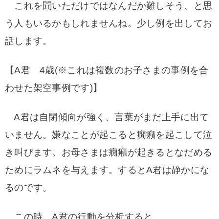
これを聞いただけではなんだか難しそう、と思
う人もいるかもしれませんね。少し例を出してお
話します。
【A君 4歳(※これは複数のお子さまの事例を合
わせた架空事例です)】
A君は自閉傾向が強く、言葉がまだ上手に出て
いません。嫌なことが起こると癇癪を起こして泣
き叫びます。お母さまは癇癪が起きるとなだめる
ためにラムネを与えます。するとA君は静かにな
るのです。
この時、A君の行動を分析すると