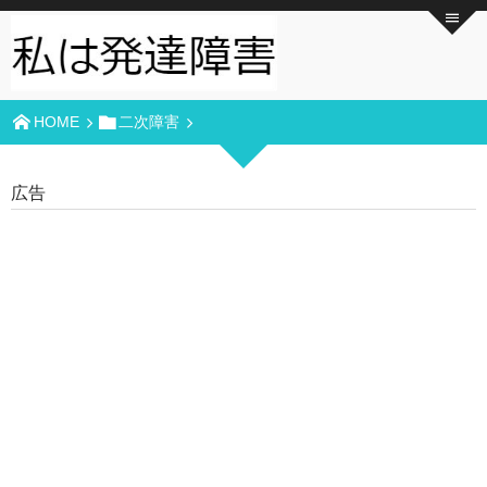
HOME
二次障害
広告