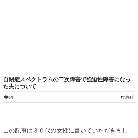
自閉症スペクトラムの二次障害で強迫性障害になっ
た夫について
約4分
0件
この記事は３０代の女性に書いていただきまし