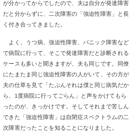
が分かってからでしたので、夫
は自分が発達障害
だと分からずに、二次障害の「強迫性障害」と長
く付き合ってきました。
よく、うつ病、強迫性障害、パニック障害など
で病院に行って、そこで発達障害だと診断される
ケースも多いと聞きますが、夫も同じです。
同僚
にたまたま同じ強迫性障害の人がいて、その方が
夫の仕草を見て
「たぶんそれは僕と同じ病気だか
ら、1度病院に行ってごらん」と声をかけてもら
ったのが、きっかけです。
そしてそれまで苦しん
できた「強迫性障害」は
自閉症スペクトラムの二
次障害だったことを知ることになりました。